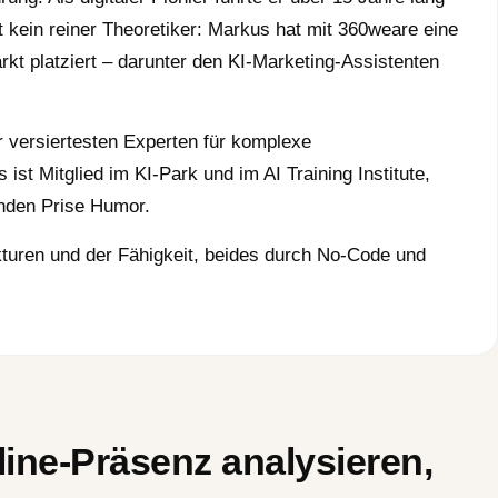
t kein reiner Theoretiker: Markus hat mit
360weare
eine
kt platziert – darunter den KI-Marketing-Assistenten
r versiertesten Experten für komplexe
t Mitglied im KI-Park und im AI Training Institute,
enden Prise Humor.
kturen und der Fähigkeit, beides durch No-Code und
nline-Präsenz analysieren,