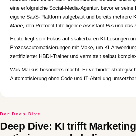
eine erfolgreiche Social-Media-Agentur, bevor er seine 
eigene SaaS-Plattform aufgebaut und bereits mehrere KI
Marie
, den Protocol Intelligence Assistant
PIA
und das
Heute liegt sein Fokus auf skalierbaren KI-Lösungen un
Prozessautomatisierungen mit Make
, um KI-Anwendunge
zertifizierter HBDI-Trainer und vermittelt selbst komp
Was Markus besonders macht: Er verbindet strategische
Automatisierung ohne Code und IT-Abteilung umsetzba
Der Deep Dive
Deep Dive: KI trifft Marketin