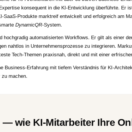
Expertise konsequent in die KI-Entwicklung überführte. Er is
-SaaS-Produkte marktreif entwickelt und erfolgreich am Mar
 smarte
DynamicQR
-System.
d hochgradig automatisierten Workflows. Er gilt als einer de
n nahtlos in Unternehmensprozesse zu integrieren. Markus is
lexeste Tech-Themen praxisnah, direkt und mit einer erfrisch
 Business-Erfahrung mit tiefem Verständnis für KI-Archite
r zu machen.
g — wie KI-Mitarbeiter Ihre O