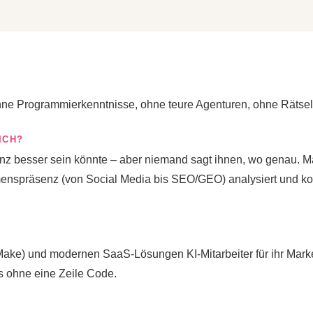
ne Programmierkenntnisse, ohne teure Agenturen, ohne Rätsel
ICH?
z besser sein könnte – aber niemand sagt ihnen, wo genau. Mar
menspräsenz (von Social Media bis SEO/GEO) analysiert und ko
ake) und modernen SaaS-Lösungen KI-Mitarbeiter für ihr Marke
s ohne eine Zeile Code.