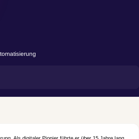
tomatisierung
ng. Als digitaler Pionier führte er über 15 Jahre lang