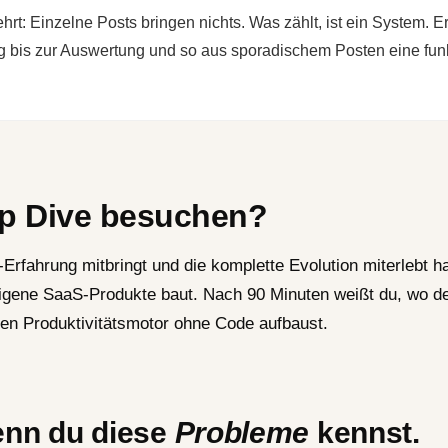
t: Einzelne Posts bringen nichts. Was zählt, ist ein System. Er
ng bis zur Auswertung und so aus sporadischem Posten eine f
ep Dive besuchen?
rfahrung mitbringt und die komplette Evolution miterlebt h
 eigene SaaS-Produkte baut. Nach 90 Minuten weißt du, wo de
ten Produktivitätsmotor ohne Code aufbaust.
wenn du diese
Probleme
kennst.