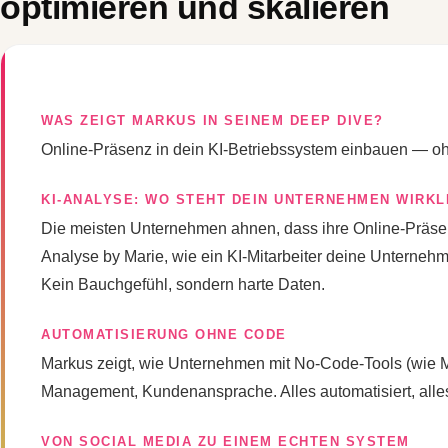
optimieren und skalieren
WAS ZEIGT MARKUS IN SEINEM DEEP DIVE?
Online-Präsenz in dein KI-Betriebssystem einbauen — oh
KI-ANALYSE: WO STEHT DEIN UNTERNEHMEN WIRKL
Die meisten Unternehmen ahnen, dass ihre Online-Präsen
Analyse by Marie, wie ein KI-Mitarbeiter deine Unterneh
Kein Bauchgefühl, sondern harte Daten.
AUTOMATISIERUNG OHNE CODE
Markus zeigt, wie Unternehmen mit No-Code-Tools (wie M
Management, Kundenansprache. Alles automatisiert, alle
VON SOCIAL MEDIA ZU EINEM ECHTEN SYSTEM