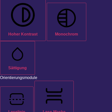
Hoher Kontrast
Monochrom
Sättigung
Orientierungsmodule
Leselinie
Lese-Maske