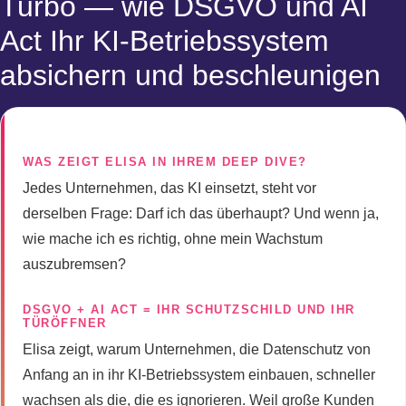
Turbo — wie DSGVO und AI
Act Ihr KI-Betriebssystem
absichern und beschleunigen
WAS ZEIGT ELISA IN IHREM DEEP DIVE?
Jedes Unternehmen, das KI einsetzt, steht vor
derselben Frage: Darf ich das überhaupt? Und wenn ja,
wie mache ich es richtig, ohne mein Wachstum
auszubremsen?
DSGVO + AI ACT = IHR SCHUTZSCHILD UND IHR
TÜRÖFFNER
Elisa zeigt, warum Unternehmen, die Datenschutz von
Anfang an in ihr KI-Betriebssystem einbauen, schneller
wachsen als die, die es ignorieren. Weil große Kunden