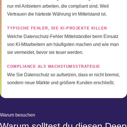
nur mit Anbietern arbeiten, die compliant sind. Weil
Vertrauen die härteste Währung im Mittelstand ist.
TYPISCHE FEHLER, DIE KI-PROJEKTE KILLEN
Welche Datenschutz-Fehler Mittelständler beim Einsatz
von KI-Mitarbeitern am häufigsten machen und wie man
sie vermeidet, bevor sie teuer werden.
COMPLIANCE ALS WACHSTUMSSTRATEGIE
Wie Sie Datenschutz so aufsetzen, dass er nicht bremst,
sondern neue Märkte und größere Kunden erschließt.
Warum besuchen
Warum solltest du diesen Deep