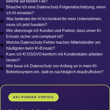
welche auf keinen Fall?
Brauche ich eine Datenschutz-Folgenabschätzung, wenn
ich KI einsetze?
Was bedeutet der AI Act konkret für mein Unternehmen,
muss ich jetzt handeln?
Wie überzeuge ich Kunden und Partner, dass unser KI-
Einsatz sicher und compliant ist?
Welche Datenschutz-Fehler machen Mittelständler am
häufigsten beim KI-Einsatz?
Kann ich KI DSGVO-konform mit Kundendaten arbeiten
lassen?
Wie baue ich Datenschutz von Anfang an in mein KI-
Betriebssystem ein, statt es nachträglich draufzuflicken?
KI-PIONIER-VORTEIL