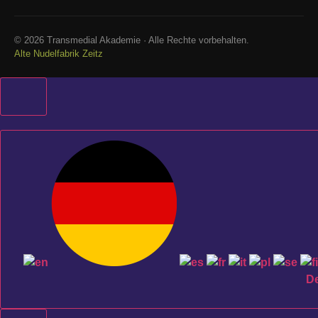
©
2026
Transmedial Akademie · Alle Rechte vorbehalten.
Alte Nudelfabrik Zeitz
D