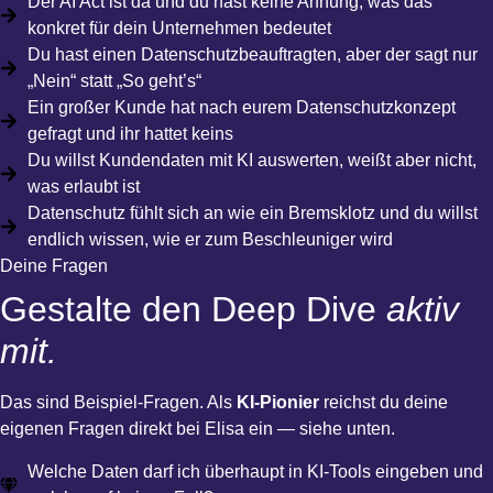
Der AI Act ist da und du hast keine Ahnung, was das
konkret für dein Unternehmen bedeutet
Du hast einen Datenschutzbeauftragten, aber der sagt nur
„Nein“ statt „So geht’s“
Ein großer Kunde hat nach eurem Datenschutzkonzept
gefragt und ihr hattet keins
Du willst Kundendaten mit KI auswerten, weißt aber nicht,
was erlaubt ist
Datenschutz fühlt sich an wie ein Bremsklotz und du willst
endlich wissen, wie er zum Beschleuniger wird
Deine Fragen
Gestalte den Deep Dive
aktiv
mit.
Das sind Beispiel-Fragen. Als
KI-Pionier
reichst du deine
eigenen Fragen direkt bei Elisa ein — siehe unten.
Welche Daten darf ich überhaupt in KI-Tools eingeben und