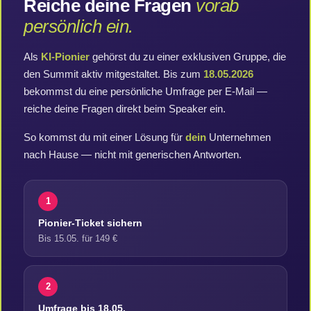
Reiche deine Fragen
vorab
persönlich ein.
Als
KI-Pionier
gehörst du zu einer exklusiven Gruppe, die
den Summit aktiv mitgestaltet. Bis zum
18.05.2026
bekommst du eine persönliche Umfrage per E-Mail —
reiche deine Fragen direkt beim Speaker ein.
So kommst du mit einer Lösung für
dein
Unternehmen
nach Hause — nicht mit generischen Antworten.
1
Pionier-Ticket sichern
Bis 15.05. für 149 €
2
Umfrage bis 18.05.