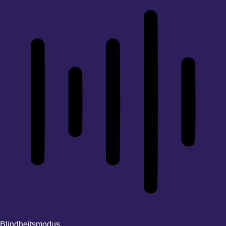
Blindheitsmodus