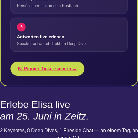
Persönlicher Link in dein Postfach
3
Antworten live erleben
Speaker antwortet direkt im Deep Dive
KI-Pionier-Ticket sichern →
Erlebe Elisa live
am 25. Juni in Zeitz.
2 Keynotes, 8 Deep Dives, 1 Fireside Chat — an einem Tag, an
einem Ort.